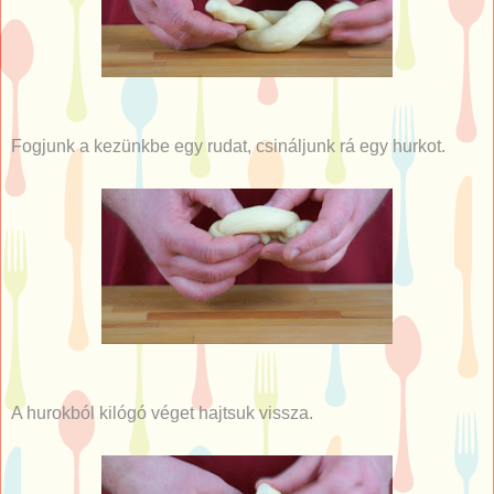
Fogjunk a kezünkbe egy rudat, csináljunk rá egy hurkot.
A hurokból kilógó véget hajtsuk vissza.