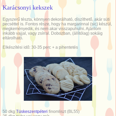
Karácsonyi kekszek
Egyszerű tészta, könnyen dekorálható, díszíthető, akár süti
pecséttel is. Fontos része, hogy ha margarinnal (sic) készül,
megkeményedik, és nem akar visszapuhulni. Ajánlom
inkább vajjal, vagy zsírral. Dobozban, (állítólag) sokáig
eltárolható.
Elkészítési idő: 30-35 perc + a pihentetés
50 dkg
Tüskeszentpéteri
finomliszt (BL55)