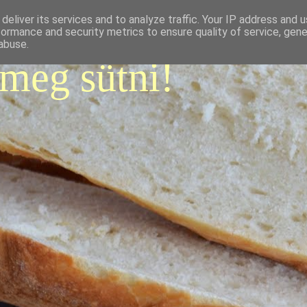
deliver its services and to analyze traffic. Your IP address and 
formance and security metrics to ensure quality of service, gen
abuse.
 meg sütni!