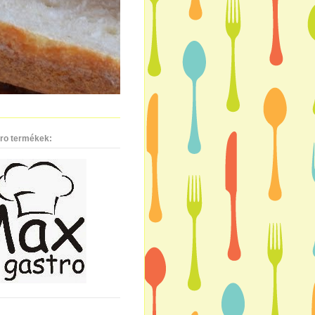
ro termékek: