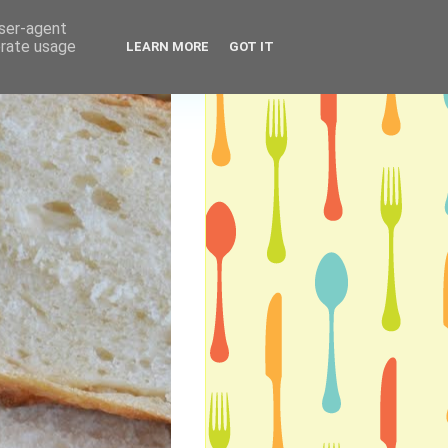
user-agent
erate usage
LEARN MORE
GOT IT