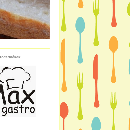
ro termékek: