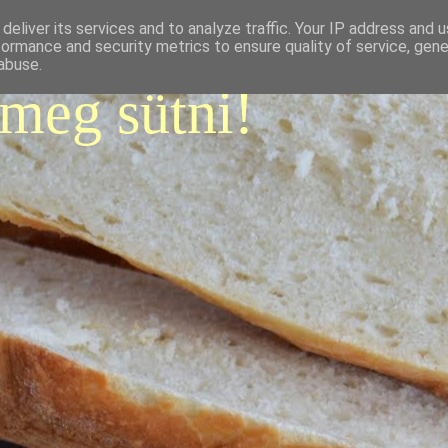
deliver its services and to analyze traffic. Your IP address and 
formance and security metrics to ensure quality of service, gen
abuse.
 meg sütni!