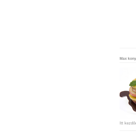
Max kony
Itt kezdő