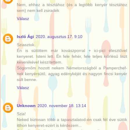
Nem, ehhez a tésztához (és a legtöbb kenyér tésztához
sem) nem kell zsiradék
Válasz
Iszló Ági
2020. augusztus 17. 9:10
Sziasztok.
Én is sütöttem már kovászporral + ici-pici élesztővel
kenyeret. Isteni lett. Én fele fehér, fele teljes kiőrlésű liszt
keverékével készítettem.
Sógornőm hozott nekem Németországból a Pamperchef-
nek kenyérsütő, agyag edénykéjét és nagyon fincsi kenyér
sült benne.
Válasz
Unknown
2020. november 18. 13:14
Szia!
Neked biztosan több a tapasztalatod-én csak fél éve sütök
itthon kenyeret-ezért is kérdezem...