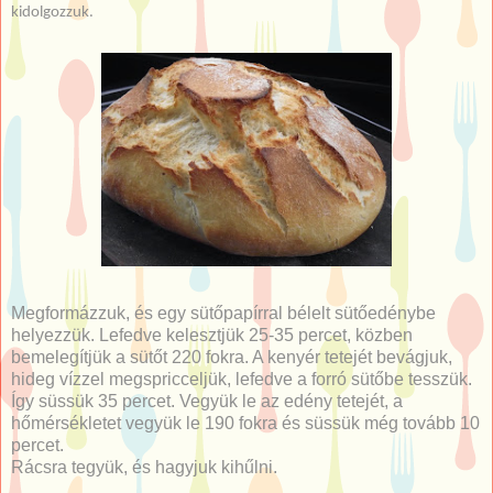
kidolgozzuk.
Megformázzuk, és egy sütőpapírral bélelt sütőedénybe
helyezzük. Lefedve kelesztjük 25-35 percet, közben
bemelegítjük a sütőt 220 fokra. A kenyér tetejét bevágjuk,
hideg vízzel megspricceljük, lefedve a forró sütőbe tesszük.
Így süssük 35 percet. Vegyük le az edény tetejét, a
hőmérsékletet vegyük le 190 fokra és süssük még tovább 10
percet.
Rácsra tegyük, és hagyjuk kihűlni.