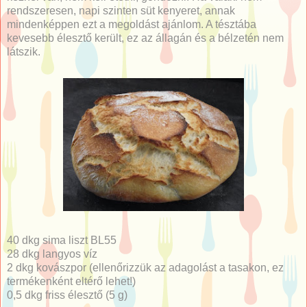
rendszeresen, napi szinten süt kenyeret, annak
mindenképpen ezt a megoldást ajánlom. A tésztába
kevesebb élesztő került, ez az állagán és a bélzetén nem
látszik.
40 dkg sima liszt BL55
28 dkg langyos víz
2 dkg kovászpor (ellenőrizzük az adagolást a tasakon, ez
termékenként eltérő lehet!)
0,5 dkg friss élesztő (5 g)