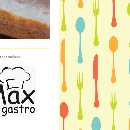
ro termékek: