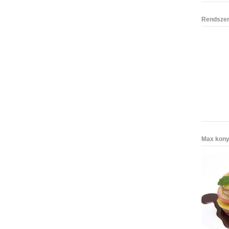
Rendszer
Max kony