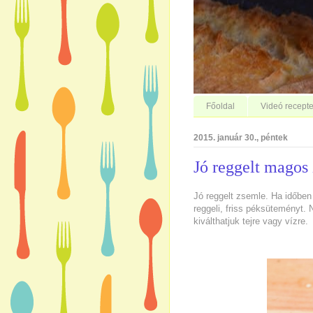
Főoldal
Videó recepte
2015. január 30., péntek
Jó reggelt magos 
Jó reggelt zsemle. Ha időben
reggeli, friss péksüteményt.
kiválthatjuk tejre vagy vízre.