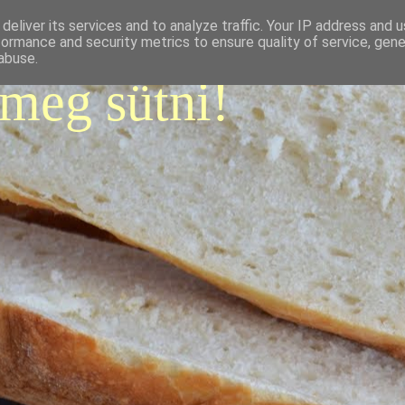
deliver its services and to analyze traffic. Your IP address and 
formance and security metrics to ensure quality of service, gen
abuse.
 meg sütni!