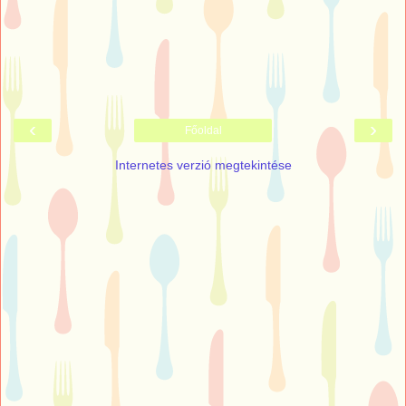
‹
›
Főoldal
Internetes verzió megtekintése