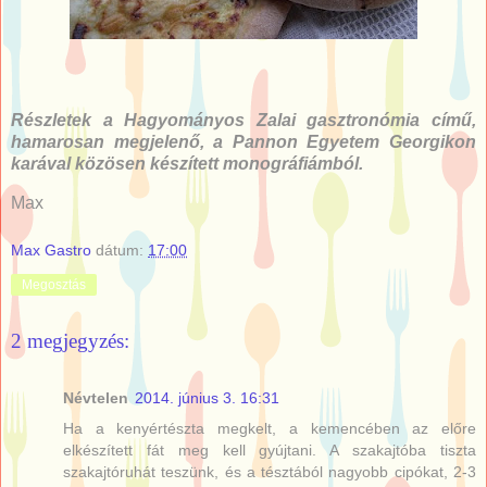
Részletek a Hagyományos Zalai gasztronómia című,
hamarosan megjelenő, a Pannon Egyetem Georgikon
karával közösen készített monográfiámból.
Max
Max Gastro
dátum:
17:00
Megosztás
2 megjegyzés:
Névtelen
2014. június 3. 16:31
Ha a kenyértészta megkelt, a kemencében az előre
elkészített fát meg kell gyújtani. A szakajtóba tiszta
szakajtóruhát teszünk, és a tésztából nagyobb cipókat, 2-3