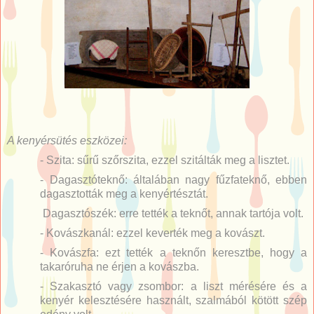
A kenyérsütés eszközei:
- Szita: sűrű szőrszita, ezzel szitálták meg a lisztet.
- Dagasztóteknő: általában nagy fűzfateknő, ebben
dagasztották meg a kenyértésztát.
Dagasztószék: erre tették a teknőt, annak tartója volt.
- Kovászkanál: ezzel keverték meg a kovászt.
- Kovászfa: ezt tették a teknőn keresztbe, hogy a
takaróruha ne érjen a kovászba.
- Szakasztó vagy zsombor: a liszt mérésére és a
kenyér kelesztésére használt, szalmából kötött szép