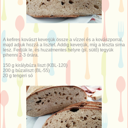
A kefires kovászt keverjük össze a vízzel és a kovászporral,
majd adjuk hozzá a lisztet. Addig keverjük, míg a tészta sima
lesz. Fedjük le, és huzatmentes helyre (pl. sütő) tegyük
pihenni 2-3 órára.
150 g királybúza liszt (KBL-120)
200 g búzaliszt (BL-55)
20 g tengeri só