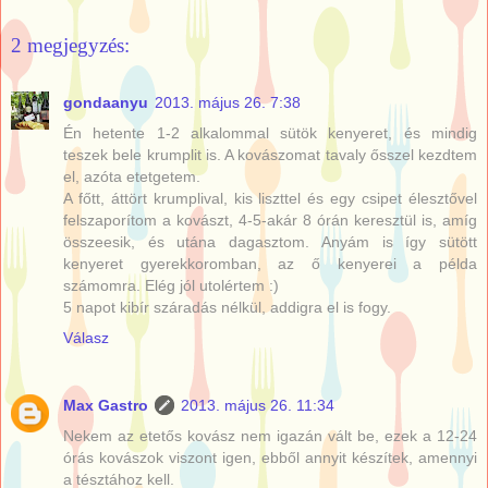
2 megjegyzés:
gondaanyu
2013. május 26. 7:38
Én hetente 1-2 alkalommal sütök kenyeret, és mindig
teszek bele krumplit is. A kovászomat tavaly ősszel kezdtem
el, azóta etetgetem.
A főtt, áttört krumplival, kis liszttel és egy csipet élesztővel
felszaporítom a kovászt, 4-5-akár 8 órán keresztül is, amíg
összeesik, és utána dagasztom. Anyám is így sütött
kenyeret gyerekkoromban, az ő kenyerei a példa
számomra. Elég jól utolértem :)
5 napot kibír száradás nélkül, addigra el is fogy.
Válasz
Max Gastro
2013. május 26. 11:34
Nekem az etetős kovász nem igazán vált be, ezek a 12-24
órás kovászok viszont igen, ebből annyit készítek, amennyi
a tésztához kell.