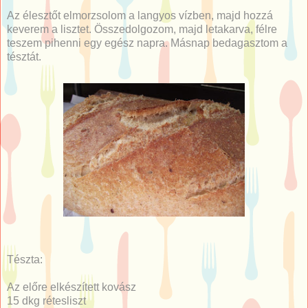
Az élesztőt elmorzsolom a langyos vízben, majd hozzá
keverem a lisztet. Összedolgozom, majd letakarva, félre
teszem pihenni egy egész napra. Másnap bedagasztom a
tésztát.
Tészta:
Az előre elkészített kovász
15 dkg rétesliszt