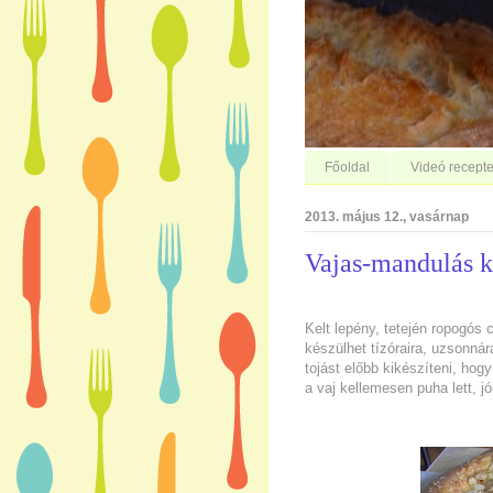
Főoldal
Videó recepte
2013. május 12., vasárnap
Vajas-mandulás k
Kelt lepény, tetején ropogós
készülhet tízóraira, uzsonnár
tojást előbb kikészíteni, ho
a vaj kellemesen puha lett, j