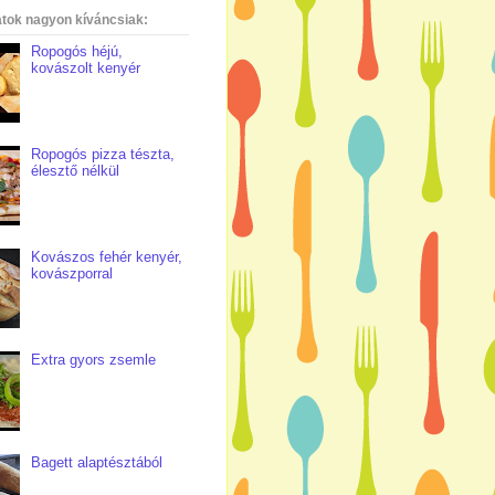
atok nagyon kíváncsiak:
Ropogós héjú,
kovászolt kenyér
Ropogós pizza tészta,
élesztő nélkül
Kovászos fehér kenyér,
kovászporral
Extra gyors zsemle
Bagett alaptésztából