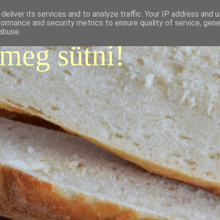
deliver its services and to analyze traffic. Your IP address and 
formance and security metrics to ensure quality of service, gen
abuse.
 meg sütni!