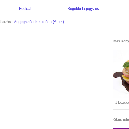
Főoldal
Régebbi bejegyzés
atkozás:
Megjegyzések küldése (Atom)
Max kony
Itt kezdő
Okos tele