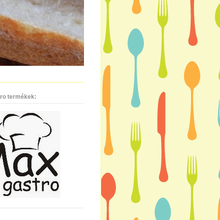
ro termékek: