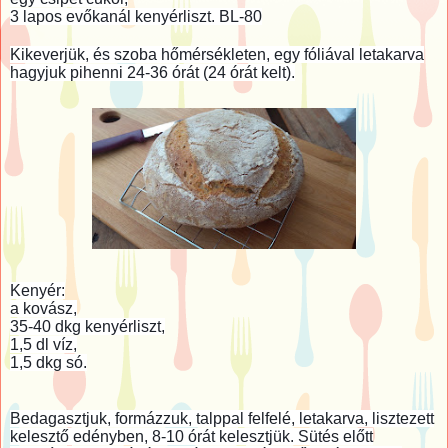
3 lapos evőkanál kenyérliszt. BL-80
Kikeverjük, és szoba hőmérsékleten, egy fóliával letakarva
hagyjuk pihenni 24-36 órát (24 órát kelt).
Kenyér:
a kovász,
35-40 dkg kenyérliszt,
1,5 dl víz,
1,5 dkg só.
Bedagasztjuk, formázzuk, talppal felfelé, letakarva, lisztezett
kelesztő edényben, 8-10 órát kelesztjük. Sütés előtt