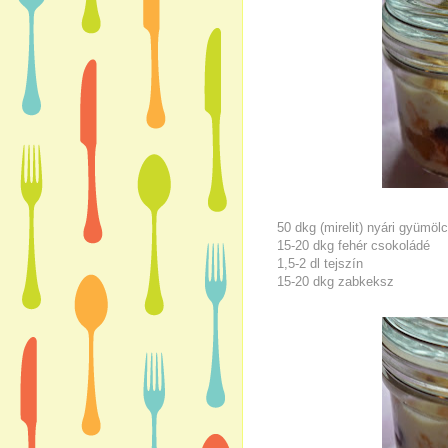
50 dkg (mirelit) nyári gyümöl
15-20 dkg fehér csokoládé
1,5-2 dl tejszín
15-20 dkg zabkeksz