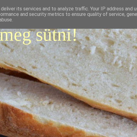
deliver its services and to analyze traffic. Your IP address and 
formance and security metrics to ensure quality of service, gen
abuse.
 meg sütni!