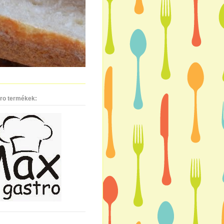
ro termékek: