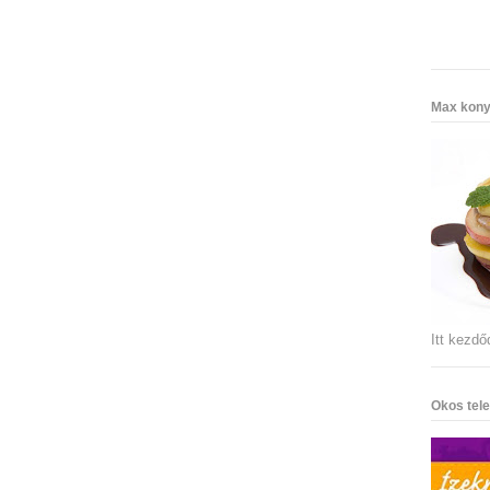
Max kony
Itt kezdő
Okos tele