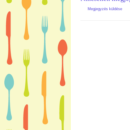
Megjegyzés küldése