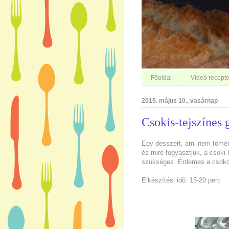
Főoldal
Videó recepte
2015. május 10., vasárnap
Csokis-tejszínes
Egy desszert, ami nem tömény
és mire fogyasztjuk, a csoki 
szükséges. Érdemes a csokol
Elkészítési idő: 15-20 perc