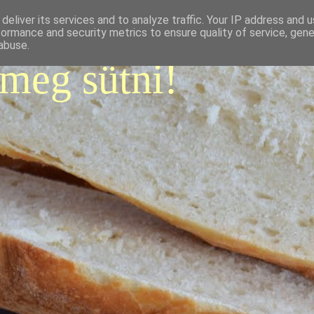
deliver its services and to analyze traffic. Your IP address and 
formance and security metrics to ensure quality of service, gen
abuse.
 meg sütni!