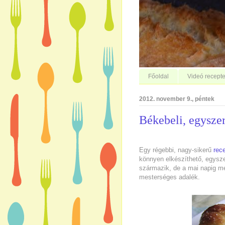
Főoldal
Videó recepte
2012. november 9., péntek
Békebeli, egysze
Egy régebbi, nagy-sikerű
rec
könnyen elkészíthető, egyszer
származik, de a mai napig me
mesterséges adalék.