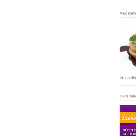
Max kony
Itt kezdő
Okos tele