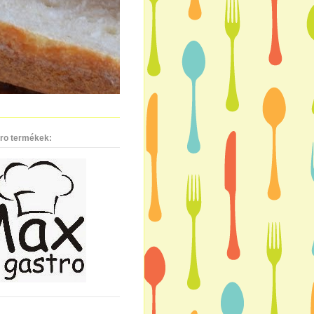
ro termékek: