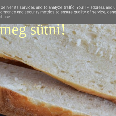
deliver its services and to analyze traffic. Your IP address and 
formance and security metrics to ensure quality of service, gen
abuse.
 meg sütni!