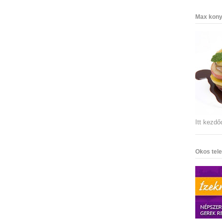
Max kony
Itt kezdő
Okos tele