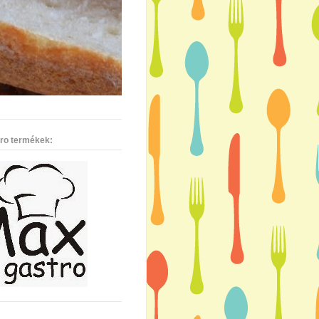
ro termékek: